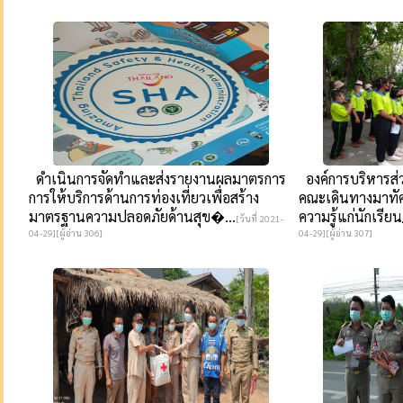
ดำเนินการจัดทำและส่งรายงานผลมาตรการ
องค์การบริหารส่
การให้บริการด้านการท่องเที่ยวเพื่อสร้าง
คณะเดินทางมาทัศ
มาตรฐานความปลอดภัยด้านสุข�...
ความรู้แก่นักเรีย
[วันที่ 2021-
04-29][ผู้อ่าน 306]
04-29][ผู้อ่าน 307]