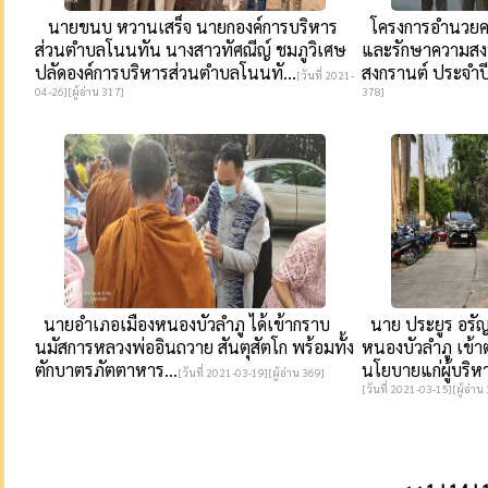
นายขนบ หวานเสร็จ นายกองค์การบริหาร
โครงการอำนวยค
ส่วนตำบลโนนทัน นางสาวทัศณีญ์ ชมภูวิเศษ
และรักษาความสงบ
ปลัดองค์การบริหารส่วนตำบลโนนทั...
สงกรานต์ ประจำปี
[วันที่ 2021-
04-26][ผู้อ่าน 317]
378]
นายอำเภอเมืองหนองบัวลำภู ได้เข้ากราบ
นาย ประยูร อรัญ
นมัสการหลวงพ่ออินถวาย สันตุสัตโก พร้อมทั้ง
หนองบัวลำภู เข้
ตักบาตรภัตตาหาร...
นโยบายแก่ผู้บริห
[วันที่ 2021-03-19][ผู้อ่าน 369]
[วันที่ 2021-03-15][ผู้อ่าน