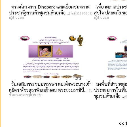
ตรวจโครงการ Dinopark และเยี่ยมชมตลาด
เที่ยวตลาดประชา
ประชารัฐลานค้าชุมชนห้วยเดื่อ...
สุขใจ ปลอดภัย ขอ
[วันที่ 2022-06-13]
[ผู้อ่าน 235]
[ผู้อ่าน 283]
วันเฉลิมพระชนมพรรษา สมเด็จพระนางเจ้า
ลงพื้นที่สำรวจส
สุธิดา พัชรสุธาพิมลลักษณ พระบรมราชินี...
ประกอบการในพื้น
[วัน
ที่ 2022-06-02][ผู้อ่าน 322]
ชุมชนห้วยเดื่อ...
[ว
<<