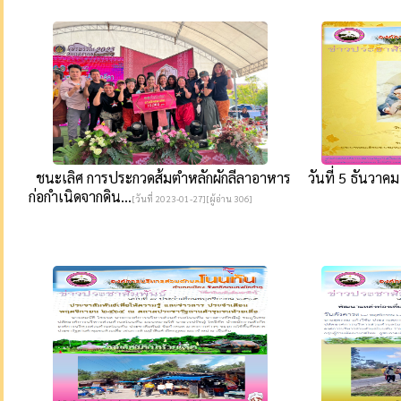
ชนะเลิศ การประกวดส้มตำหลักผักลีลาอาหาร
วันที่ 5 ธันวาค
ก่อกำเนิดจากดิน...
[วันที่ 2023-01-27][ผู้อ่าน 306]