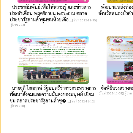
ประชาสัมพันธ์เพื่อให้ความรู้ และข่าวสาร
พัฒนาแหล่งท่องเ
ประจำเดือน พฤศจิกายน ๒๕๖๕ ณ ตลาด
จังหวัดหนองบัวลำภ
ประชารัฐลานค้าชุมชนห้วยเดื่อ...
[วันที่ 2022-11-30]
[ผู้อ่าน 223]
นายจุติ ไกลฤกษ์ รัฐมนตรีว่าการกระทรวงการ
จัดพิธีบวงสรวงส
พัฒนาสังคมและความมั่นคงของมนุษย์ เยี่ยม
[วันที่ 2022-11-08][ผู้อ่าน
ชม ตลาดประชารัฐลานค้าชุ�...
[วันที่ 2022-11-12]
[ผู้อ่าน 238]