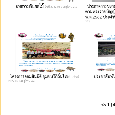
มหกรรมกินผลไม้
ประกาศการขยาย
[วันที่ 2022-05-02][ผู้อ่าน 210]
ตามพระราชบัญญัติ
พ.ศ.2562 ประจำป
262]
โครงการออมสินมีดี ชุมชนวิถีถิ่นไทย...
ประชาสัมพั
[วันที่
2022-02-04][ผู้อ่าน 269]
<<
1
|