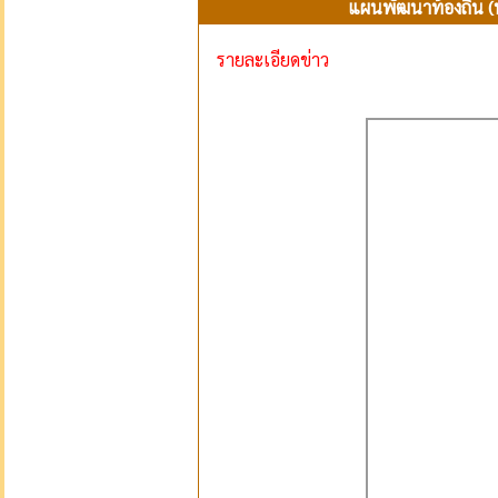
แผนพัฒนาท้องถิ่น (พ
รายละเอียดข่าว