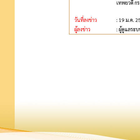
เทพยวดี กร
วันที่ลงข่าว
: 19 ม.ค. 
ผู้ลงข่าว
: ผู้ดูแลระบ