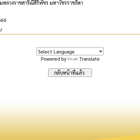
มหลวงราชสาริณีสิริพัชร มหาวัชรราชธิดา
2566
บ
Powered by
Translate