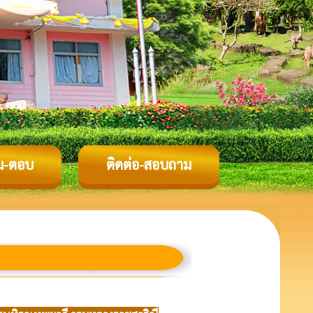
ม-ตอบ
ติดต่อ-สอบถาม