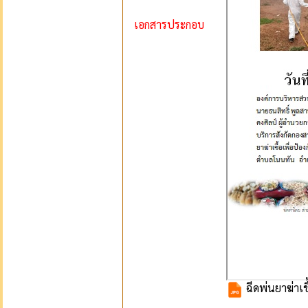
เอกสารประกอบ
ฉีดพ่นยาฆ่าเช