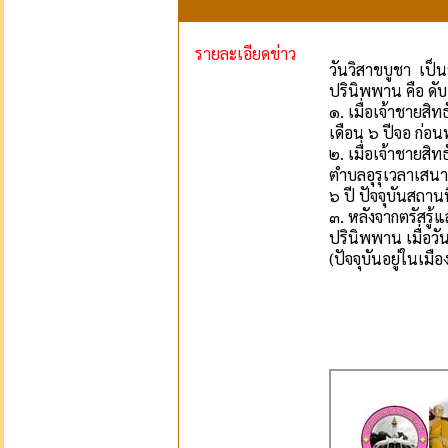
รายละเอียดข่าว
วันวิสาขบูชา เป็น
ปรินิพพาน คือ ดับ 
๑. เมื่อเจ้าชายสิท
เดือน ๖ ปีจอ ก่อน
๒. เมื่อเจ้าชายสิ
ตำบลอุรุเวลาเสนา
๖ ปี ปัจจุบันสถาน
๓. หลังจากตรัสรู
ปรินิพพาน เมื่อวั
(ปัจจุบันอยู่ในเม