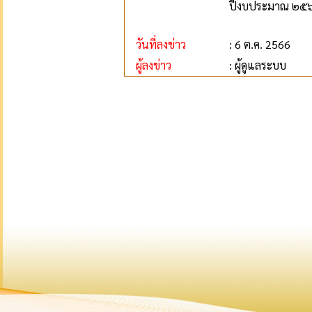
ปีงบประมาณ ๒๕๖๗ 
วันที่ลงข่าว
: 6 ต.ค. 2566
ผู้ลงข่าว
: ผู้ดูแลระบบ