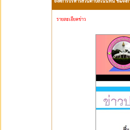
องค์การบริหารส่วนตำบลโนนทัน ชี้แจงกา
รายละเอียดข่าว